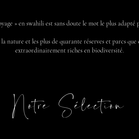
voyage » en swahili est sans doute le mot le plus adapt
la nature et les plus de quarante réserves et parcs que
extraordinairement riches en biodiversité.
Notre Sélection