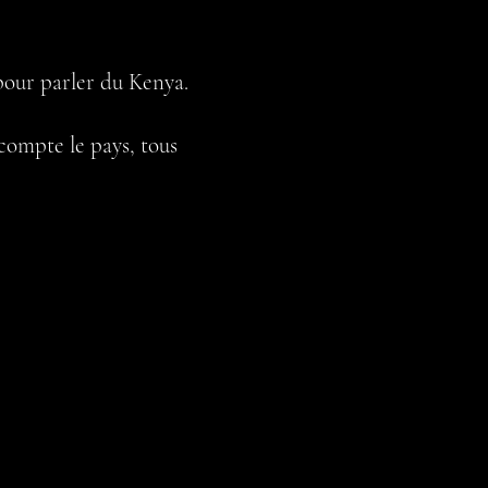
é pour parler du Kenya.
 compte le pays, tous