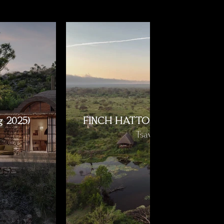
 2025)
FINCH HATTONS Luxury Safa
Tsavo National Park