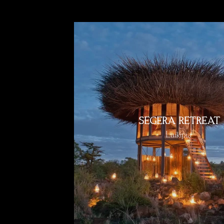
SEGERA RETREAT
Laikipia