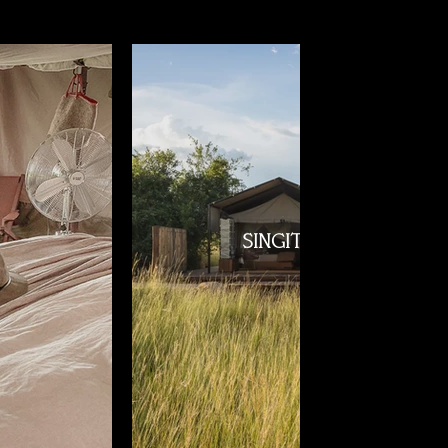
SINGITA MARA RIVER
Mara River