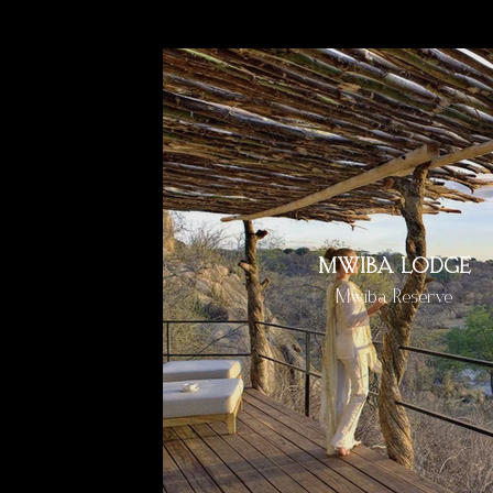
MWIBA LODGE
Mwiba Reserve