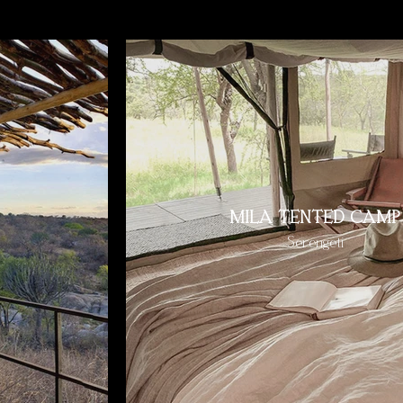
MILA TENTED CAMP
Serengeti