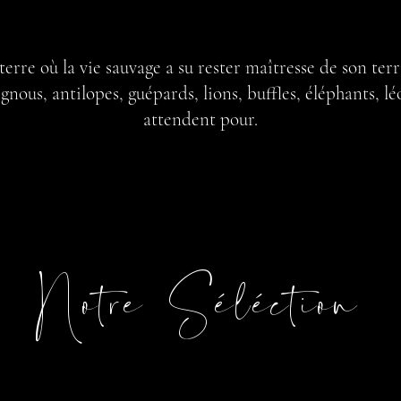
erre où la vie sauvage a su rester maîtresse de son terr
gnous, antilopes, guépards, lions, buffles, éléphants, l
attendent pour.
Notre Séléction