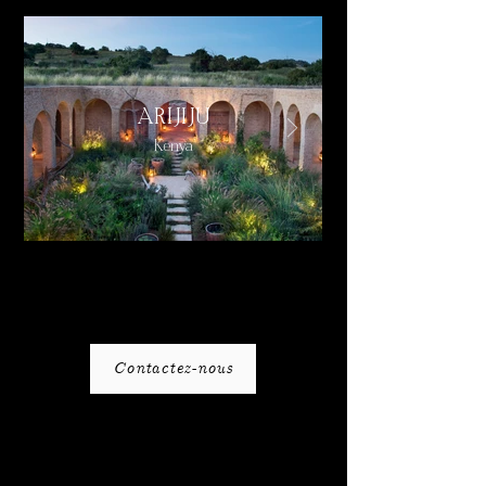
ARIJIJU
Kenya
Contactez-nous