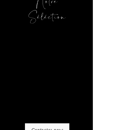
Notre
Séléction