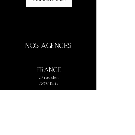
Contactez-nous
NOS AGENCES
FRANCE
20 rue cler,
75007 Paris
+
33 1 42 73 61 77