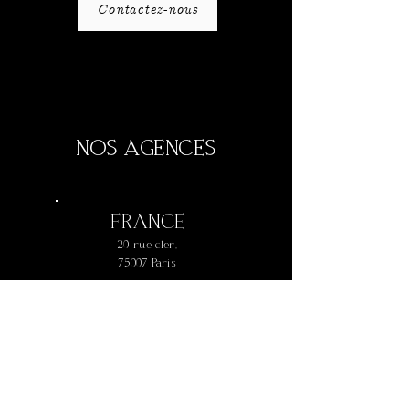
Contactez-nous
NOS AGENCES
FRANCE
20 rue cler,
75007 Paris
+
33 1 42 73 61 77