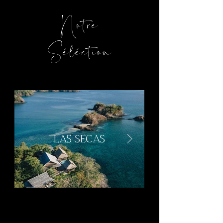
Notre
Séléction
LAS SECAS