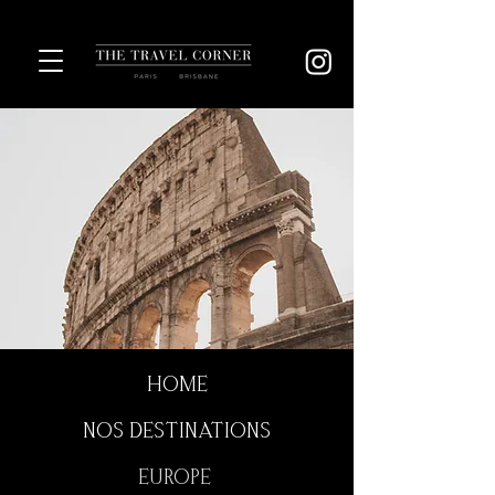
HOME
NOS DESTINATIONS
EUROPE