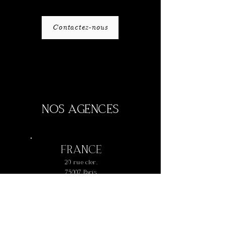
Contactez-nous
NOS AGENCES
FRANCE
20 rue cler,
75007 Paris
+
33 1 42 73 61 77