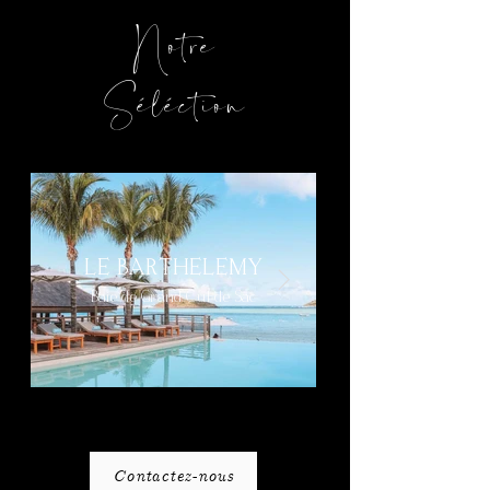
Notre
Séléction
LE BARTHELEMY
Baie de Grand Cul de Sac
Contactez-nous